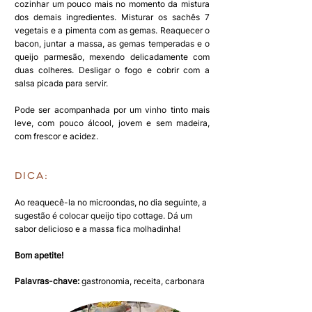
cozinhar um pouco mais no momento da mistura
dos demais ingredientes. Misturar os sachês 7
vegetais e a pimenta com as gemas. Reaquecer o
bacon, juntar a massa, as gemas temperadas e o
queijo parmesão, mexendo delicadamente com
duas colheres. Desligar o fogo e cobrir com a
salsa picada para servir.
Pode ser acompanhada por um vinho tinto mais
leve, com pouco álcool, jovem e s
em madeira,
com frescor e acidez.
Dica:
Ao reaquecê-la no microondas, no dia seguinte, a
sugestão é colocar queijo tipo cottage. Dá um
sabor delicioso e a massa fica molhadinha!
Bom apetite!
Palavras-chave:
gastronomia, receita, carbonara