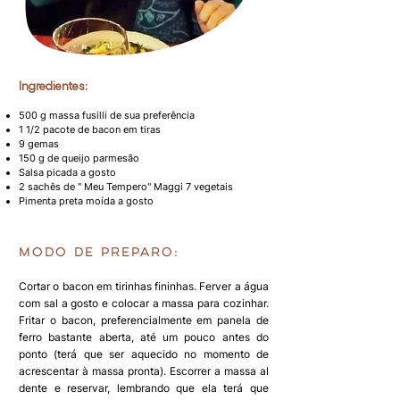
I
ngredientes:
500 g massa fusilli de sua preferência
1 1/2 pacote de bacon em tiras
9 gemas
150 g de queijo parmesão
Salsa picada a gosto
2 sachês de " Meu Tempero" Maggi 7 vegetais
Pimenta preta moída a gosto
Modo de preparo:
Cortar o bacon em tirinhas fininhas. Ferver a água
com sal a gosto e colocar a massa para cozinhar.
Fritar o bacon, preferencialmente em panela de
ferro bastante aberta, até um pouco antes do
ponto (terá que ser aquecido no momento de
acrescentar à massa pronta). Escorrer a massa al
dente e reservar, lembrando que ela terá que