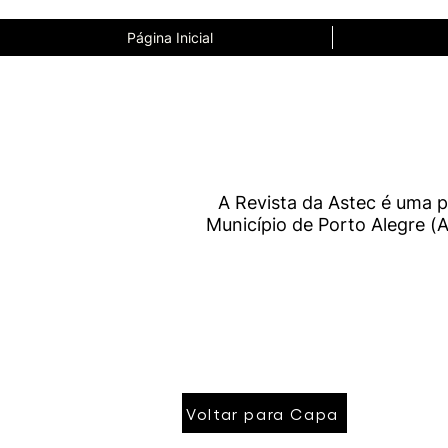
Página Inicial
A Revista da Astec é uma p
Município de Porto Alegre (A
Voltar para Capa