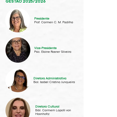
GESTÃO 2025/2026
Presidente
Prof. Carmen C. M. Padilha
Vice-Presidente
Psic. Elaine Rosner Silveira
Diretora Administrativa
Biol. Isabel Cristina Junqueira
Diretora Cultural
Bibl. Carmem Lapolli von
Hoonholtz