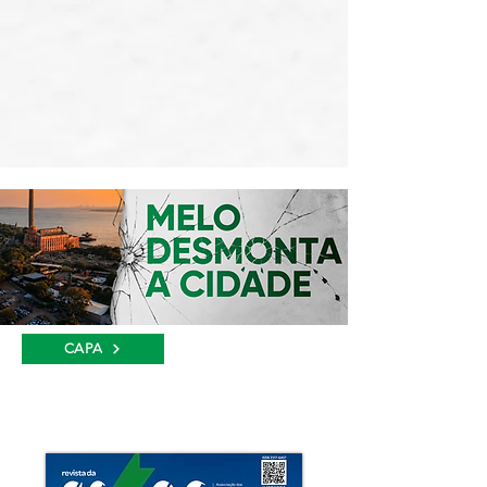
CAPA
edição atual