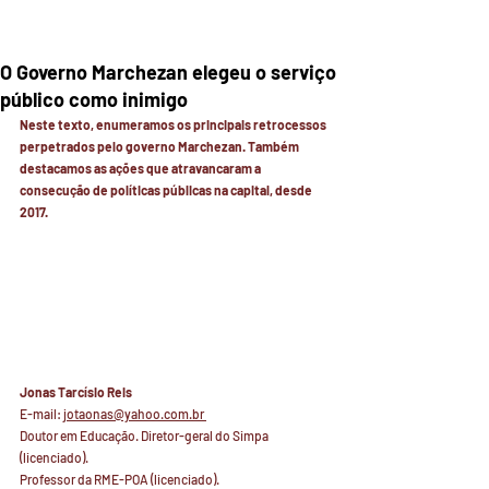
O Governo Marchezan elegeu o serviço
público como inimigo
Neste texto, enumeramos os principais retrocessos 
perpetrados pelo governo Marchezan. Também 
destacamos as ações que atravancaram a 
consecução de políticas públicas na capital, desde 
2017.
Jonas Tarcísio Reis 
E-mail: 
jotaonas@yahoo.com.br 
Doutor em Educação. Diretor-geral do Simpa 
(licenciado). 
Professor da RME-POA (licenciado).