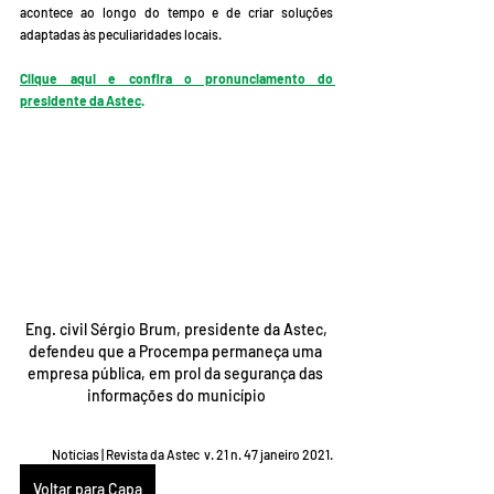
acontece ao longo do tempo e de criar soluções 
adaptadas às peculiaridades locais.
Clique aqui e confira o pronunciamento do 
presidente da Astec
.
 Eng. civil Sérgio Brum, presidente da Astec, 
defendeu que a Procempa permaneça uma 
empresa pública, em prol da segurança das 
informações do município
Notícias | Revista da Astec  v. 21 n. 47 janeiro 2021.
Voltar para Capa