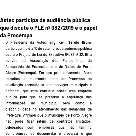
Astec participa de audiência pública
que discute o PLE nº 032/2019 e o papel
da Procempa
O Presidente da Astec, eng. civil 
Sérgio Brum
, 
participou, no dia 10 de setembro, da audiência pública 
sobre o Projeto de Lei do Executivo (PLE) nº 32/19, a 
convite da Associação dos Funcionários da 
Companhia de Processamento de Dados de Porto 
Alegre (Procempa). Em seu pronunciamento, Brum 
ressaltou o importante papel da Procempa na 
atualização tecnológica dos serviços municipais e 
defendeu que esta continue sendo uma empresa 
pública para que se preserve a segurança das 
informações do município, bem como a 
disponibilidade no atendimento das demandas da 
Prefeitura. Afirmou que o município de Porto Alegre 
não pode ficar refém de contratos limitados, 
celebrados com empresas que não têm o 
compromisso de documentar e preservar o que 