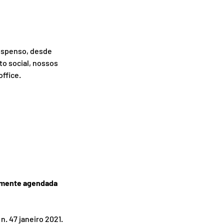
uspenso, desde 
o social, nossos 
ffice.
amente agendada 
 n. 47 janeiro 2021.